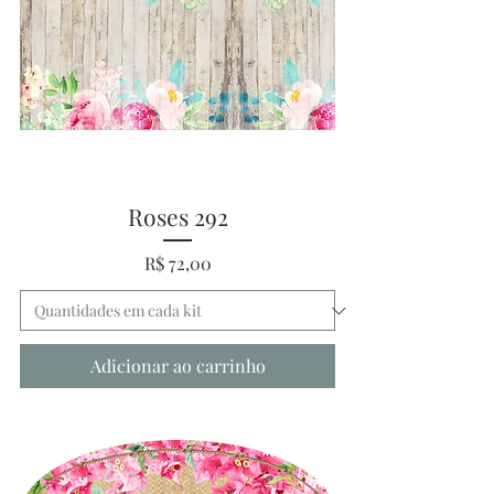
Roses 292
Preço
R$ 72,00
Adicionar ao carrinho