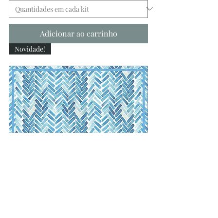
Adicionar ao carrinho
Novidade!
Blue 285