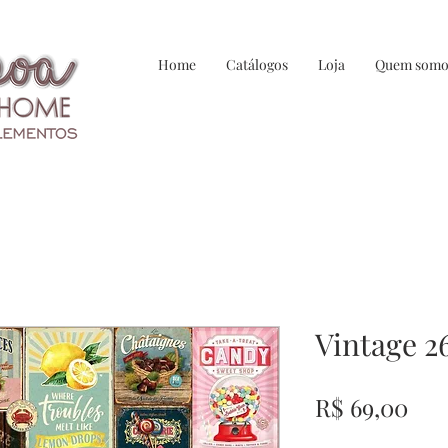
Home
Catálogos
Loja
Quem somo
Vintage 2
Pre
R$ 69,00