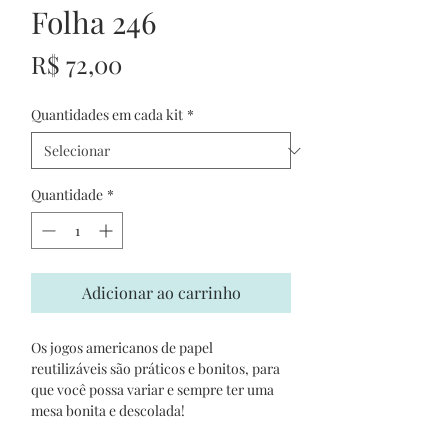
Folha 246
Preço
R$ 72,00
Quantidades em cada kit
*
Quantidade
*
Adicionar ao carrinho
Os jogos americanos de papel
reutilizáveis são práticos e bonitos, para
que você possa variar e sempre ter uma
mesa bonita e descolada!