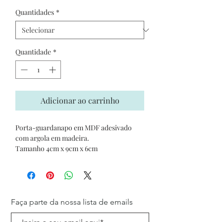
Quantidades
*
Quantidade
*
Adicionar ao carrinho
Porta-guardanapo em MDF adesivado
com argola em madeira.
Tamanho 4cm x 9cm x 6cm
Faça parte da nossa lista de emails