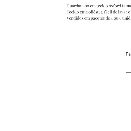
Guardanapo em tecido oxford tam
Tecido em poliéster, fácil de lavar e
Vendidos em pacotes de 4 ou 6 unid
Fa