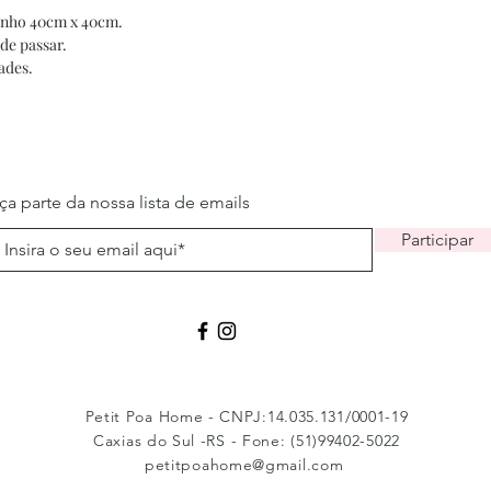
anho 40cm x 40cm.
 de passar.
ades.
ça parte da nossa lista de emails
Participar
Petit Poa Home - CNPJ:14.035.131/0001-19
Caxias do Sul -RS - Fone: (51)99402-5022
petitpoahome@gmail.com