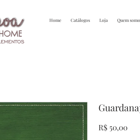
Home
Catálogos
Loja
Quem somo
Guardanap
Pre
R$ 50,00