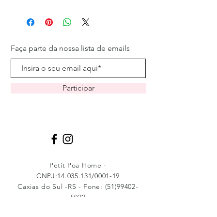
Faça parte da nossa lista de emails
Participar
Petit Poa Home -
CNPJ:
14.035.131
/0001-19
Caxias do Sul -RS - Fone:
(51)99402-
5022
petitpoahome@gmail.com