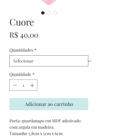
Cuore
Preço
R$ 40,00
Quantidades
*
Quantidade
*
Adicionar ao carrinho
Porta-guardanapo em MDF adesivado
com argola em madeira.
Tamanho 5,8cm x 5cm x 6cm