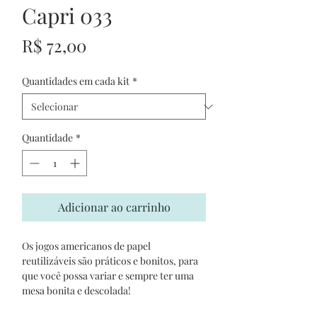
Capri 033
Preço
R$ 72,00
Quantidades em cada kit
*
Quantidade
*
Adicionar ao carrinho
Os jogos americanos de papel
reutilizáveis são práticos e bonitos, para
que você possa variar e sempre ter uma
mesa bonita e descolada!